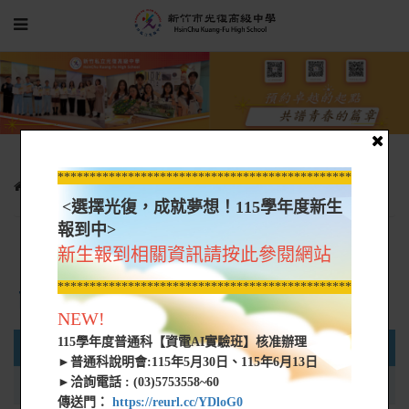
*****************************************************
行政單位
學務處
表單下載
<選擇光復，成就夢想！115學年度新生
報到中>
新生報到相關資訊請按此參閱網站
*****************************************************
訓育組
NEW!
115學年度普通科【資電AI實驗班】核准辦理
名稱
類型
大小
►普通科說明會:115年5月30日、115年6月13日
►洽詢電話 : (03)5753558~60
107-1班級家長代表推薦單
xls
40 KB
傳送門：
https://reurl.cc/YDloG0