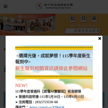
*****************************************************
行政單位
進修部
最新公告
<選擇光復，成就夢想！115學年度新生
報到中>
最新公告
新生報到相關資訊請按此參閱網站
*****************************************************
ALL
教學組
註冊組
學務組
生活輔導組
產學合作組
NEW!
115學年度普通科【資電AI實驗班】核准辦理
標
►普通科說明會:115年5月30日、115年6月13日
時間
名稱
籤
►洽詢電話 : (03)5753558~60
傳送門：
https://reurl.cc/YDloG0