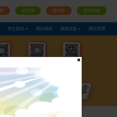
網
幼兒園
國中部
網站地圖
網站連結
網站管理
學生園地
專案特區