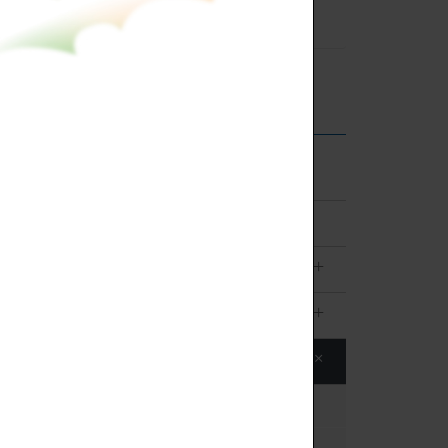
CATALOG
首頁
新生專區
+
光復新聞
+
認識光復
+
行政單位
董事會
件