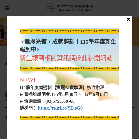
*****************************************************
<選擇光復，成就夢想！115學年度新生
報到中>
新生報到相關資訊請按此參閱網站
光復新聞
榮譽事蹟
*****************************************************
本校參加109學年度全國學生美術比賽-得獎名單
NEW!
115學年度普通科【資電AI實驗班】核准辦理
榮譽事蹟
►普通科說明會:115年5月30日、115年6月13日
►洽詢電話 : (03)5753558~60
傳送門：
https://reurl.cc/YDloG0
本校參加109學年度全國學生美術比賽-得獎名單
*****************************************************
2020-12-07