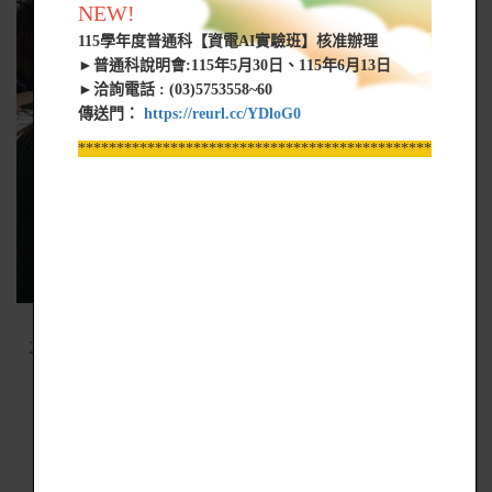
NEW!
115學年度普通科【資電AI實驗班】核准辦理
►普通科說明會:115年5月30日、115年6月13日
►洽詢電話 : (03)5753558~60
傳送門：
https://reurl.cc/YDloG0
*****************************************************
MORE
20191101_養女半生艱辛力爭上游 51歲當高中生！自由時
報
2019-11-05
養女半生艱辛力爭上游 51歲當高中生！ 養女半生艱辛力
爭上游 51歲當高中生！...