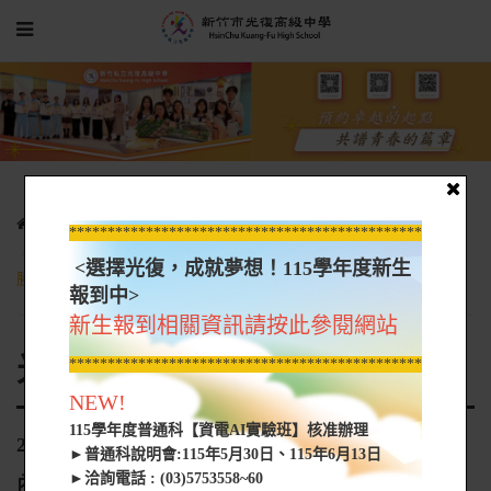
光復新聞
光復網路新聞
*****************************************************
20201130_光復高中陳曉薇愛設計 榮獲家事類室內設計組全國優
<選擇光復，成就夢想！115學年度新生
勝_中時
報到中>
新生報到相關資訊請按此參閱網站
光復網路新聞
*****************************************************
NEW!
115學年度普通科【資電AI實驗班】核准辦理
20201130_光復高中陳曉薇愛設計 榮獲家事類室
►普通科說明會:115年5月30日、115年6月13日
►洽詢電話 : (03)5753558~60
內設計組全國優勝_中時