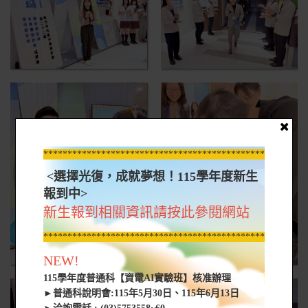
*****************************************************
<選擇光復，成就夢想！115學年度新生
報到中>
新生報到相關資訊請按此參閱網站
*****************************************************
NEW!
115學年度普通科【資電AI實驗班】核准辦理
►普通科說明會:115年5月30日、115年6月13日