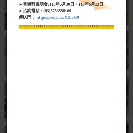
►普通科說明會:115年5月30日、115年6月13日
►洽詢電話 : (03)5753558~60
傳送門：
https://reurl.cc/YDloG0
*****************************************************