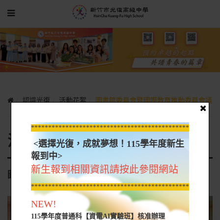
認識光復
活動花絮
圖書館委員會暨國際教育推動委員會議
*****************************************************
活動花絮
<選擇光復，成就夢想！115學年度新生
報到中>
新生報到相關資訊請按此參閱網站
圖書館委員會暨國際教育推動委員會議
*****************************************************
NEW!
115學年度普通科【資電AI實驗班】核准辦理