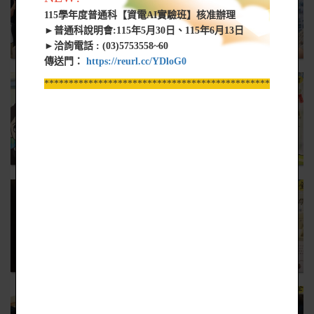
115學年度普通科【資電AI實驗班】核准辦理
►普通科說明會:115年5月30日、115年6月13日
►洽詢電話 : (03)5753558~60
傳送門：
https://reurl.cc/YDloG0
*****************************************************