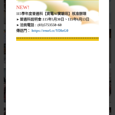
NEW!
115學年度普通科【資電AI實驗班】核准辦理
►普通科說明會:115年5月30日、115年6月13日
►洽詢電話 : (03)5753558~60
傳送門：
https://reurl.cc/YDloG0
*****************************************************