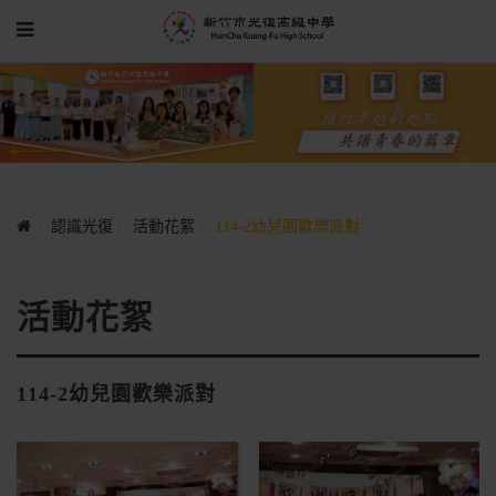
認識光復
活動花絮
114-2幼兒園歡樂派對
活動花絮
114-2幼兒園歡樂派對