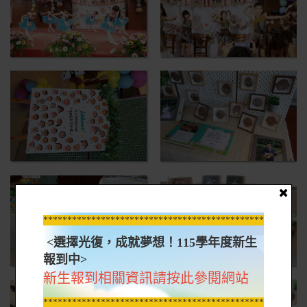
*****************************************************
<選擇光復，成就夢想！115學年度新生
報到中>
新生報到相關資訊請按此參閱網站
*****************************************************