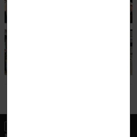
回上頁
地址:新竹市東區光復路二段153號