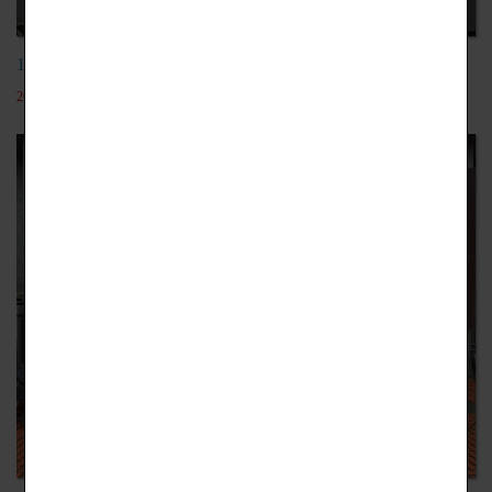
106-2均質化新竹外語才藝秀107.04.14
2018-09-20