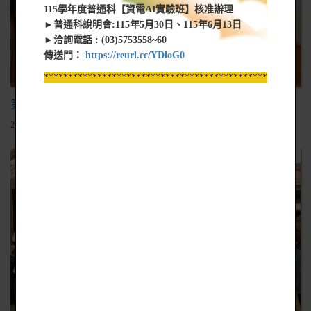
115學年度普通科【資電AI實驗班】核准辦理
►普通科說明會:115年5月30日、115年6月13日
►洽詢電話 : (03)5753558~60
傳送門：
https://reurl.cc/YDloG0
*****************************************************
第21屆全國高中職日語演講比賽
2019-10-07