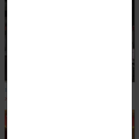
105-2均質化新竹外語才藝秀106.04.15
2018-09-21