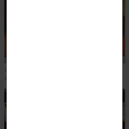
105-2外語活動週106.03.15
2018-09-25