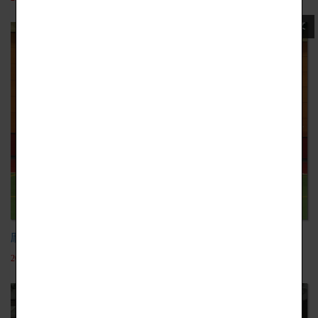
日文
麻生學園蒞校參訪
2018-09-25