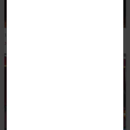
104-2外語迷你歌劇比賽105.05.12
2018-09-25