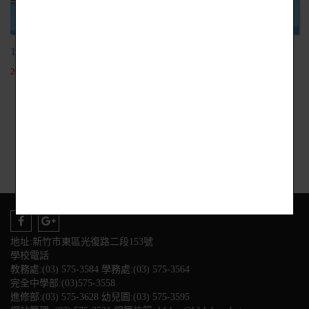
104-1外語活動週105.01.06
2018-09-25
1
地址:新竹市東區光復路二段153號
學校電話
教務處:(03) 575-3584 學務處:(03) 575-3564
完全中學部:(03)575-3558
進修部:(03) 575-3628 幼兒園:(03) 575-3595