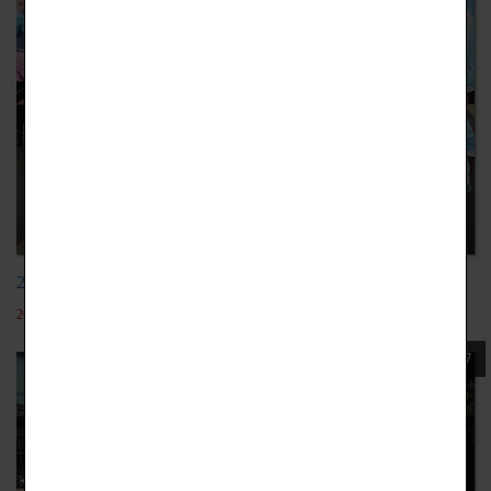
20180926砌禾數位動畫、三創園區
2022-05-19
107