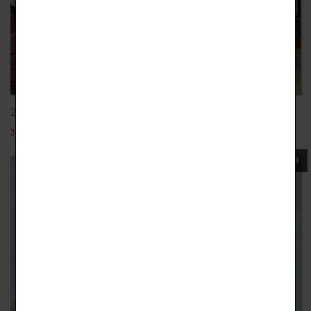
20211202劇場室內裝修案例
2022-05-19
110