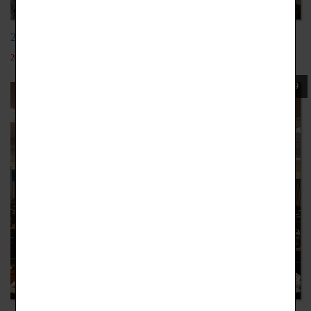
20201109電繪板講座
2022-05-19
109