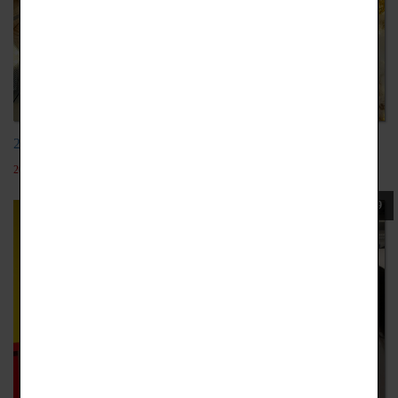
20201116設計成果展
2022-05-19
109