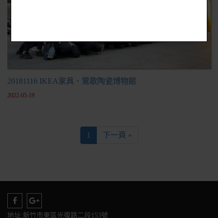
20181116 IKEA家具、鶯歌陶瓷博物館
2022-05-19
1
下一頁 »
地址:新竹市東區光復路二段153號