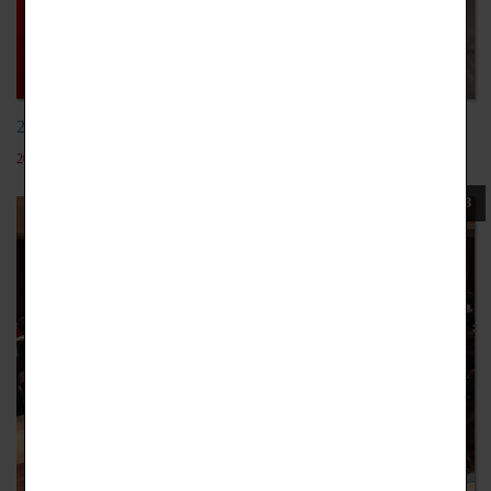
20201116IKEA
2022-05-19
108