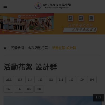
光復新聞
各科活動花絮
活動花絮-設計群
活動花絮-設計群
ALL
115
114
113
112
111
110
109
108
107
106
105
104
113