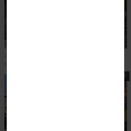
20201029府中動畫館
2022-05-19
109