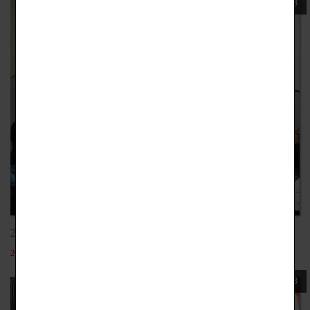
108
20191116音樂工作室
2022-05-19
108