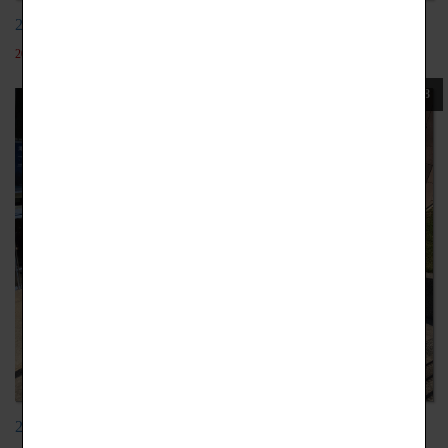
20191017網紅直播主講座
2022-05-19
108
20191114十三行博物館