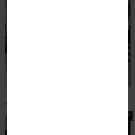
20220105設計展成果展
2022-05-19
109