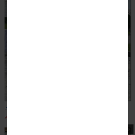
20211223慕夏展覽
2022-05-19
110