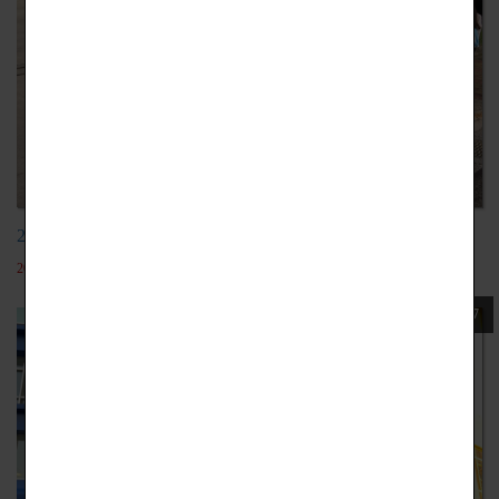
20181115健豪印刷廠、國立美術館
2022-05-19
107