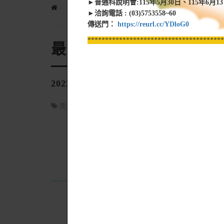
►普通科說明會:115年5月30日、115年6月1
光復新聞
最新消息
2022.09.24「ColleGo!
►洽詢電話 : (03)5753558~60
傳送門：
https://reurl.cc/YDloG0
**************************************
最新消息
2022.09.24「ColleGo! 家長日」活動
完全中學部
2022-09-19