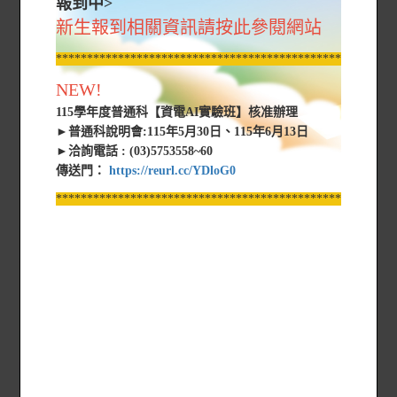
報到中>
新生報到相關資訊請按此參閱網站
*****************************************************
NEW!
115學年度普通科【資電AI實驗班】核准辦理
►普通科說明會:115年5月30日、115年6月13日
►洽詢電話 : (03)5753558~60
傳送門：
https://reurl.cc/YDloG0
*****************************************************