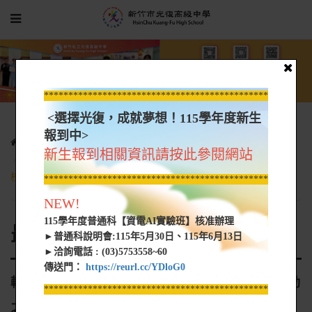
*****************************************************
<選擇光復，成就夢想！115學年度新生
報到中>
光復新聞
最新消息
新生報到相關資訊請按此參閱網站
轉知:交通部高速公路局「112年交通安全月」活動之宣導，請貴
校結合主題規劃相關活動及課程
*****************************************************
NEW!
115學年度普通科【資電AI實驗班】核准辦理
最新消息
►普通科說明會:115年5月30日、115年6月13日
►洽詢電話 : (03)5753558~60
傳送門：
https://reurl.cc/YDloG0
轉知:交通部高速公路局「112年交通安全月」活動
*****************************************************
之宣導，請貴校結合主題規劃相關活動及課程