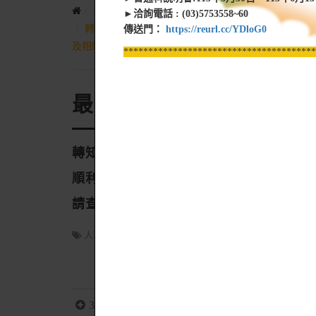
光復新聞
最新消息
►洽詢電話 : (03)5753558~60
轉知-教育部-為使私立學校教職員與相關單位瞭解本
傳送門：
https://reurl.cc/YDloG0
及相關人員參閱，請查照
**************************************
最新消息
轉知-教育部-為使私立學校教職員與相
順利推展，已發行115年6月第17卷第
請查照
人事室
2026-06-01
37197910da24d7333a4ba5ffaa88a1f1_A0900000