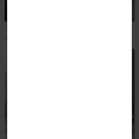
106學年日本織田調理師專門學校觀餐團
2019-12-18