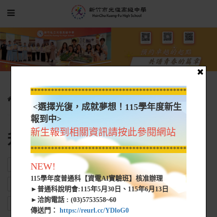
*****************************************************
光復新聞
升學資訊
<選擇光復，成就夢想！115學年度新生
報到中>
新生報到相關資訊請按此參閱網站
升學資訊
*****************************************************
NEW!
ALL
轉學考
單獨招生
運動績優
甄選入學
115學年度普通科【資電AI實驗班】核准辦理
大專院校獎助學金
學習歷程/備審資料
考試簡章
特殊選才
►普通科說明會:115年5月30日、115年6月13日
►洽詢電話 : (03)5753558~60
申請入學
進修學士班
特生招生訊息
大學先修課程
傳送門：
https://reurl.cc/YDloG0