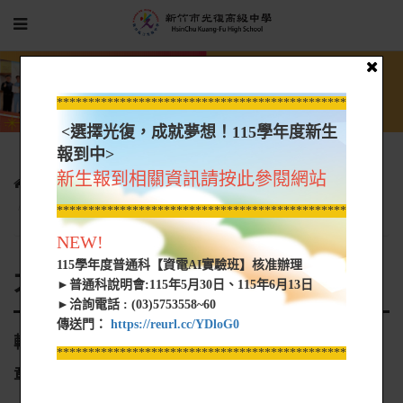
*****************************************************
<選擇光復，成就夢想！115學年度新生
報到中>
新生報到相關資訊請按此參閱網站
光復新聞
大學營隊資訊
轉知 黎明技術學院「2025金工達人競賽」活動簡章
*****************************************************
NEW!
115學年度普通科【資電AI實驗班】核准辦理
大學營隊資訊
►普通科說明會:115年5月30日、115年6月13日
►洽詢電話 : (03)5753558~60
傳送門：
https://reurl.cc/YDloG0
轉知 黎明技術學院「2025金工達人競賽」活動簡
*****************************************************
章