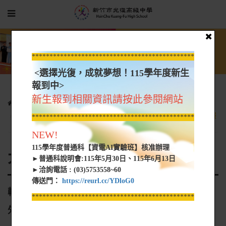
*****************************************************
<選擇光復，成就夢想！115學年度新生
報到中>
新生報到相關資訊請按此參閱網站
光復新聞
大學營隊資訊
轉知 東海大學推廣部辦理「2025國高中夏令營暨外語課程」海報
*****************************************************
NEW!
115學年度普通科【資電AI實驗班】核准辦理
大學營隊資訊
►普通科說明會:115年5月30日、115年6月13日
►洽詢電話 : (03)5753558~60
傳送門：
https://reurl.cc/YDloG0
轉知 東海大學推廣部辦理「2025國高中夏令營暨
*****************************************************
外語課程」海報