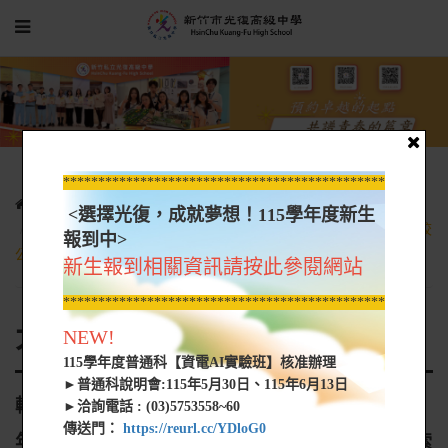
*****************************************************
光復新聞
大學營隊資訊
<選擇光復，成就夢想！115學年度新生
轉知 國立臺灣師範大學地球科學系擬訂於本(114)年七月，在本校
報到中>
公館校區舉辦「地科大未來—探索專長半日營」
新生報到相關資訊請按此參閱網站
*****************************************************
大學營隊資訊
NEW!
115學年度普通科【資電AI實驗班】核准辦理
►普通科說明會:115年5月30日、115年6月13日
轉知 國立臺灣師範大學地球科學系擬訂於本(114)
►洽詢電話 : (03)5753558~60
傳送門：
https://reurl.cc/YDloG0
年七月，在本校公館校區舉辦「地科大未來—探索