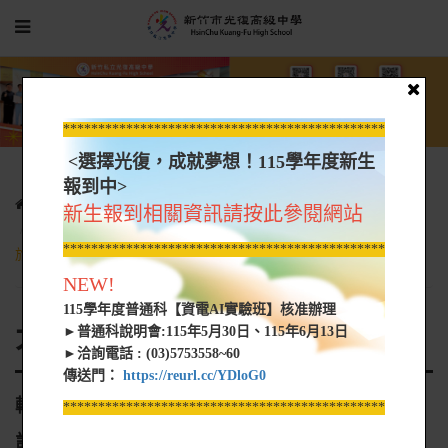
*****************************************************
<選擇光復，成就夢想！115學年度新生
報到中>
光復新聞
大學營隊資訊
新生報到相關資訊請按此參閱網站
轉知 東南科技大學辦理寒假研習營計畫之「AI設計X動畫特效之
*****************************************************
旅體驗營」活動辦法
NEW!
115學年度普通科【資電AI實驗班】核准辦理
大學營隊資訊
►普通科說明會:115年5月30日、115年6月13日
►洽詢電話 : (03)5753558~60
傳送門：
https://reurl.cc/YDloG0
轉知 東南科技大學辦理寒假研習營計畫之「AI設
*****************************************************
計X動畫特效之旅體驗營」活動辦法