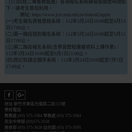
〔112四技二專
推薦甄選
〕各項報名系統練習版開放時間如
下，請考生善加利用，
網址: https://www.jctv.ntut.edu.tw/enter42/apply
(一)考生報名資格登錄系統：112年3月24日10:00起至4月13
日17:00止。
(二)第一階段個別報名系統：112年3月24日10:00起至5月12
日17:00止。
(三)第二階段報名系統(含學習歷程備審資料上傳作業)：
112年3月24日10:00起至6月1日21:00止。
(四)登記就讀志願序系統：112年3月24日10:00起至7月5日
17:00止。
地址:新竹市東區光復路二段153號
學校電話
教務處:(03) 575-3584 學務處:(03) 575-3564
完全中學部:(03)575-3558
進修部:(03) 575-3628 幼兒園:(03) 575-3595