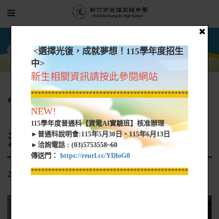
<選擇光復，成就夢想！115學年度招生
中>
新生相關資訊請按此參閱網站
*****************************************************
招生資訊
活動照片
2024新竹巿菁英盃英語競賽
NEW!
115學年度普通科【資電AI實驗班】核准辦理
►普通科說明會:115年5月30日、115年6月13日
活動照片
►洽詢電話 : (03)5753558~60
傳送門：
https://reurl.cc/YDloG0
*****************************************************
2024新竹巿菁英盃英語競賽