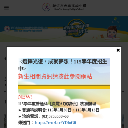
招生資訊
活動照片
1130826-28九年級校外教學活動
<選擇光復，成就夢想！115學年度招生
中>
新生相關資訊請按此參閱網站
活動照片
*****************************************************
NEW!
1130826-28九年級校外教學活動
115學年度普通科【資電AI實驗班】核准辦理
►普通科說明會:115年5月30日、115年6月13日
►洽詢電話 : (03)5753558~60
傳送門：
https://reurl.cc/YDloG0