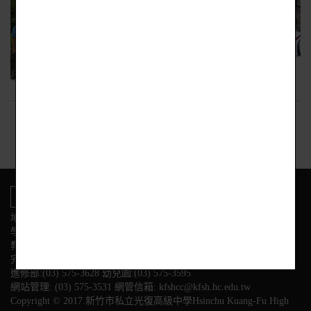
回上頁
地址:新竹市東區光復路二段153號
學校電話
教務處:(03) 575-3584 學務處:(03) 575-3564
完全中學部:(03)575-3558
進修部:(03) 575-3628 幼兒園:(03) 575-3595
網站管理: (03) 575-3531 網管信箱: kfshcc@kfsh.hc.edu.tw
Copyright © 2017.新竹市私立光復高級中學Hsinchu Kuang-Fu High