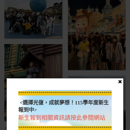
*****************************************************
<選擇光復，成就夢想！115學年度新生
報到中>
新生報到相關資訊請按此參閱網站
*****************************************************