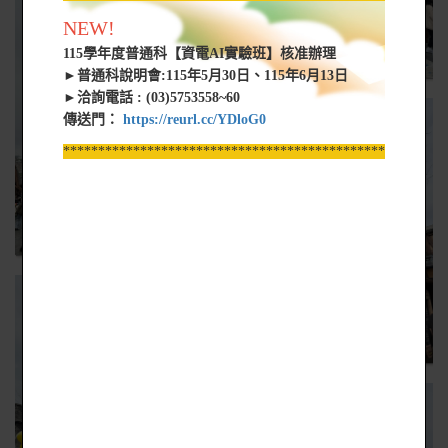
NEW!
115學年度普通科【資電AI實驗班】核准辦理
►普通科說明會:115年5月30日、115年6月13日
►洽詢電話 : (03)5753558~60
傳送門：
https://reurl.cc/YDloG0
*****************************************************