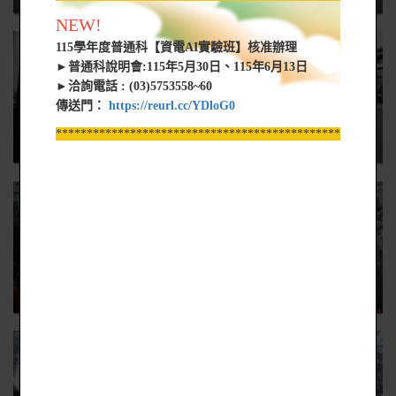
NEW!
115學年度普通科【資電AI實驗班】核准辦理
►普通科說明會:115年5月30日、115年6月13日
►洽詢電話 : (03)5753558~60
傳送門：
https://reurl.cc/YDloG0
*****************************************************