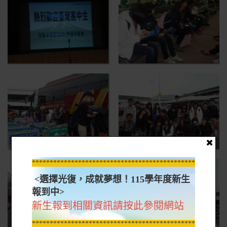
*****************************************************
<選擇光復，成就夢想！115學年度新生
報到中>
新生報到相關資訊請按此參閱網站
*****************************************************