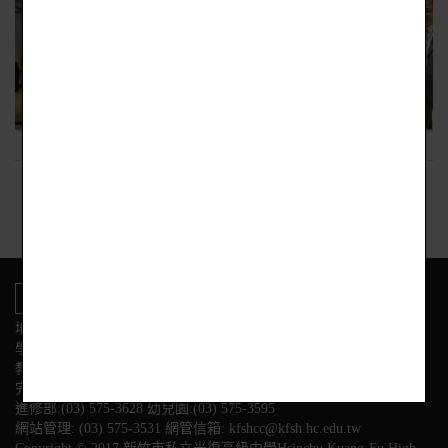
回上頁
地址:新竹市東區光復路二段153號
學校電話
教務處:(03) 575-3584 學務處:(03) 575-3564
完全中學部:(03)575-3558
進修部:(03) 575-3628 幼兒園:(03) 575-3595
網站管理: (03) 575-3531 網管信箱: kfshcc@kfsh.hc.edu.tw