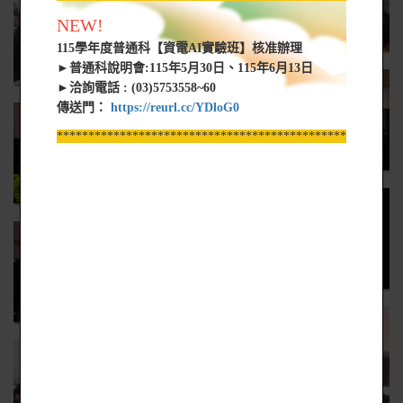
NEW!
115學年度普通科【資電AI實驗班】核准辦理
►普通科說明會:115年5月30日、115年6月13日
►洽詢電話 : (03)5753558~60
傳送門：
https://reurl.cc/YDloG0
*****************************************************