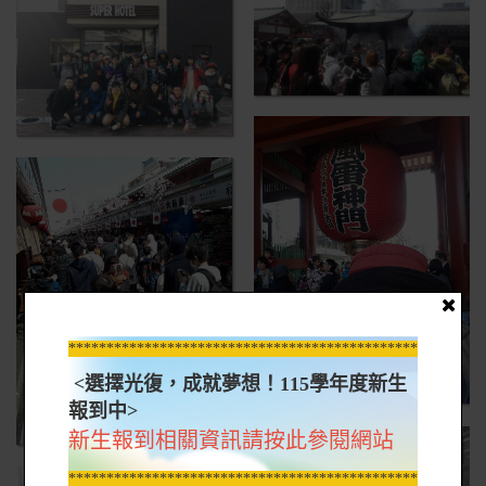
*****************************************************
<選擇光復，成就夢想！115學年度新生
報到中>
新生報到相關資訊請按此參閱網站
*****************************************************