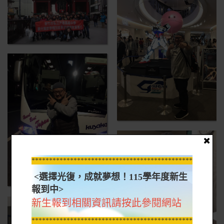
*****************************************************
<選擇光復，成就夢想！115學年度新生
報到中>
新生報到相關資訊請按此參閱網站
*****************************************************