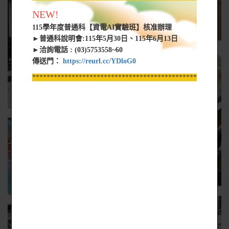
NEW!
115學年度普通科【資電AI實驗班】核准辦理
►普通科說明會:115年5月30日、115年6月13日
►洽詢電話 : (03)5753558~60
傳送門：
https://reurl.cc/YDloG0
*****************************************************