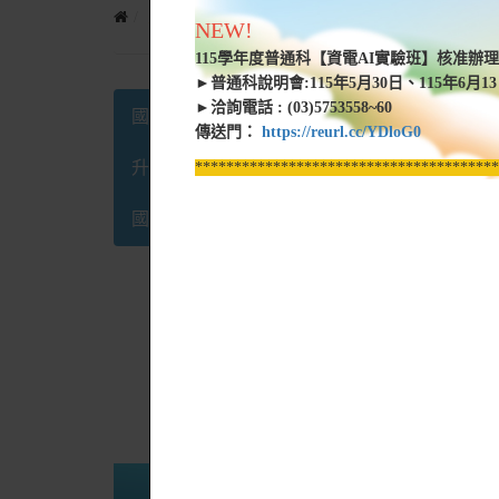
宣導專區2
NEW!
115學年度普通科【資電AI實驗班】核准辦
►普通科說明會:115年5月30日、115年6月1
►洽詢電話 : (03)5753558~60
國中部首頁
最新公告
教材及考程查詢
傳送門：
https://reurl.cc/YDloG0
升學資訊
藝文競賽
活動影音
學生
**************************************
國中家庭教育
國中生涯發展教育
完全
光復中學112學期第二學期